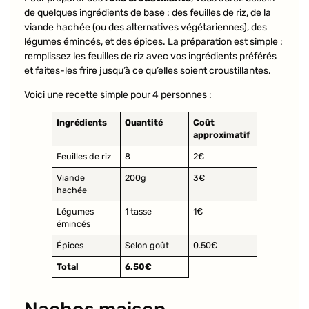
de quelques ingrédients de base : des feuilles de riz, de la
viande hachée (ou des alternatives végétariennes), des
légumes émincés, et des épices. La préparation est simple :
remplissez les feuilles de riz avec vos ingrédients préférés
et faites-les frire jusqu’à ce qu’elles soient croustillantes.
Voici une recette simple pour 4 personnes :
Ingrédients
Quantité
Coût
approximatif
Feuilles de riz
8
2€
Viande
200g
3€
hachée
Légumes
1 tasse
1€
émincés
Épices
Selon goût
0.50€
Total
6.50€