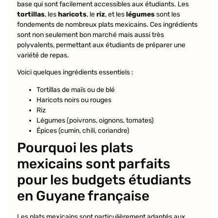
base qui sont facilement accessibles aux étudiants. Les
tortillas
, les
haricots
, le
riz
, et les
légumes
sont les
fondements de nombreux plats mexicains. Ces ingrédients
sont non seulement bon marché mais aussi très
polyvalents, permettant aux étudiants de préparer une
variété de repas.
Voici quelques ingrédients essentiels :
Tortillas de maïs ou de blé
Haricots noirs ou rouges
Riz
Légumes (poivrons, oignons, tomates)
Épices (cumin, chili, coriandre)
Pourquoi les plats
mexicains sont parfaits
pour les budgets étudiants
en Guyane française
Les plats mexicains sont particulièrement adaptés aux