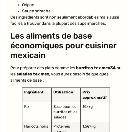
Origan
Sauce sriracha
Ces ingrédients sont non seulement abordables mais aussi
faciles à trouver dans la plupart des supermarchés.
Les aliments de base
économiques pour cuisiner
mexicain
Pour préparer des plats comme les
burritos tex mex34
ou
les
salades tex mex
, vous aurez besoin de quelques
aliments de base :
Ingrédient
Utilisation
Prix
approximatif
Riz
Base pour les
1€/kg
burritos et les
salades
Haricots noirs
Protéines
1.5€/kg
pour les