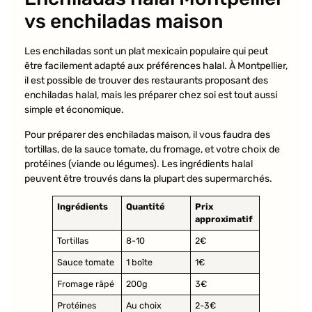
vs enchiladas maison
Les enchiladas sont un plat mexicain populaire qui peut
être facilement adapté aux préférences halal. À Montpellier,
il est possible de trouver des restaurants proposant des
enchiladas halal, mais les préparer chez soi est tout aussi
simple et économique.
Pour préparer des enchiladas maison, il vous faudra des
tortillas, de la sauce tomate, du fromage, et votre choix de
protéines (viande ou légumes). Les ingrédients halal
peuvent être trouvés dans la plupart des supermarchés.
Ingrédients
Quantité
Prix
approximatif
Tortillas
8-10
2€
Sauce tomate
1 boîte
1€
Fromage râpé
200g
3€
Protéines
Au choix
2-3€