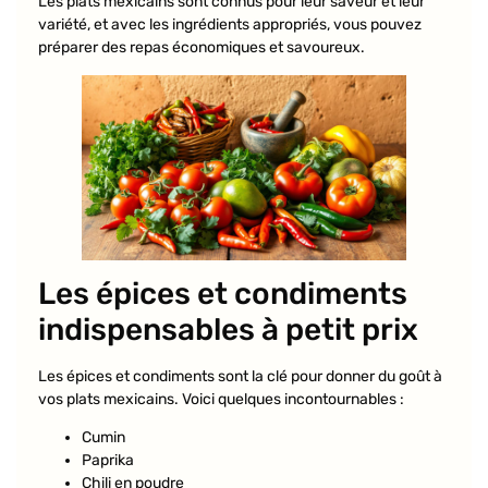
Les plats mexicains sont connus pour leur saveur et leur
variété, et avec les ingrédients appropriés, vous pouvez
préparer des repas économiques et savoureux.
Les épices et condiments
indispensables à petit prix
Les épices et condiments sont la clé pour donner du goût à
vos plats mexicains. Voici quelques incontournables :
Cumin
Paprika
Chili en poudre