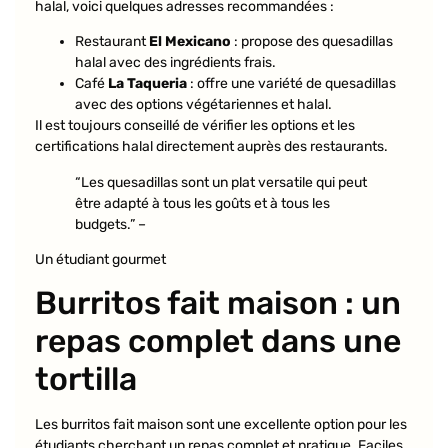
halal, voici quelques adresses recommandées :
Restaurant
El Mexicano
: propose des quesadillas
halal avec des ingrédients frais.
Café
La Taqueria
: offre une variété de quesadillas
avec des options végétariennes et halal.
Il est toujours conseillé de vérifier les options et les
certifications halal directement auprès des restaurants.
“Les quesadillas sont un plat versatile qui peut
être adapté à tous les goûts et à tous les
budgets.” –
Un étudiant gourmet
Burritos fait maison : un
repas complet dans une
tortilla
Les burritos fait maison sont une excellente option pour les
étudiants cherchant un repas complet et pratique. Faciles