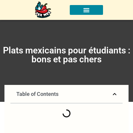
À propos
Plats mexicains pour étudiants :
bons et pas chers
Table of Contents