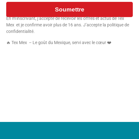
Soumettre
En m’inscrivant, j’accepte de recevoir les offres et actus de Tex
Mex et je confirme avoir plus de 16 ans. J’accepte la politique de
confidentialité.
🔥 Tex Mex – Le goût du Mexique, servi avec le cœur ❤️