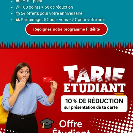
🍔 1€ = 1 point
🎉 100 points = 5€ de réduction
🎂 5€ offerts pour votre anniversaire
👥 Parrainage : 5€ pour vous + 5€ pour votre ami
Rejoignez notre programme Fidélité