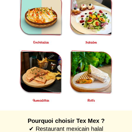
Enchiladas
Salades
Quesadillas
Roll’s
Pourquoi choisir Tex Mex ?
✔ Restaurant mexicain halal