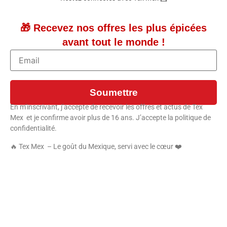
🎁 Recevez nos offres les plus épicées
avant tout le monde !
Soumettre
En m’inscrivant, j’accepte de recevoir les offres et actus de Tex
Mex et je confirme avoir plus de 16 ans. J’accepte la politique de
confidentialité.
🔥 Tex Mex – Le goût du Mexique, servi avec le cœur ❤️