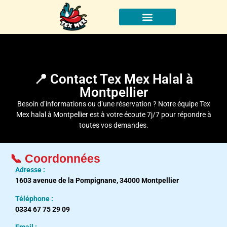
À propos
📍 Contact Tex Mex Halal à
Montpellier
Besoin d’informations ou d’une réservation ? Notre équipe
Tex
Mex
halal à Montpellier est à votre écoute 7j/7 pour répondre à
toutes vos demandes.
📞 Coordonnées
Adresse :
1603 avenue de la Pompignane, 34000 Montpellier
Téléphone :
0334 67 75 29 09