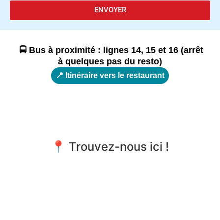
ENVOYER
🚍 Bus à proximité : lignes 14, 15 et 16 (arrêt
à quelques pas du resto)
📍 Itinéraire vers le restaurant
📍 Trouvez-nous ici !