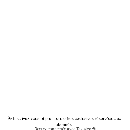
🌟 Inscrivez-vous et profitez d’offres exclusives réservées aux
abonnés.
Restez connectés avec Tex Mex 📩